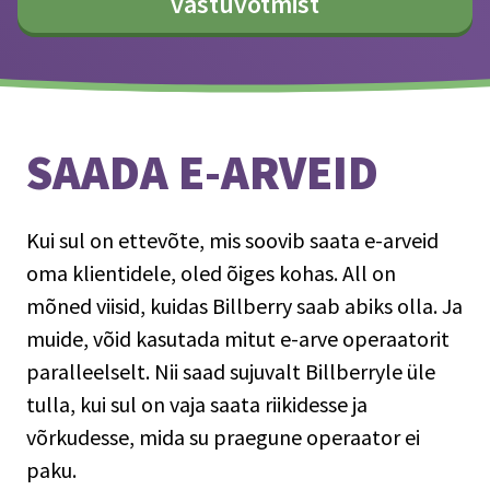
vastuvõtmist
SAADA E-ARVEID
Kui sul on ettevõte, mis soovib saata e-arveid
oma klientidele, oled õiges kohas. All on
mõned viisid, kuidas Billberry saab abiks olla. Ja
muide, võid kasutada mitut e-arve operaatorit
paralleelselt. Nii saad sujuvalt Billberryle üle
tulla, kui sul on vaja saata riikidesse ja
võrkudesse, mida su praegune operaator ei
paku.