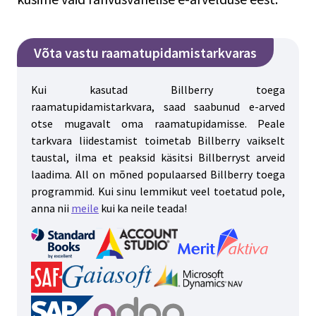
Võta vastu raamatupidamistarkvaras
Kui kasutad Billberry toega
raamatupidamistarkvara, saad saabunud e-arved
otse mugavalt oma raamatupidamisse. Peale
tarkvara liidestamist toimetab Billberry vaikselt
taustal, ilma et peaksid käsitsi Billberryst arveid
laadima. All on mõned populaarsed Billberry toega
programmid. Kui sinu lemmikut veel toetatud pole,
anna nii
meile
kui ka neile teada!