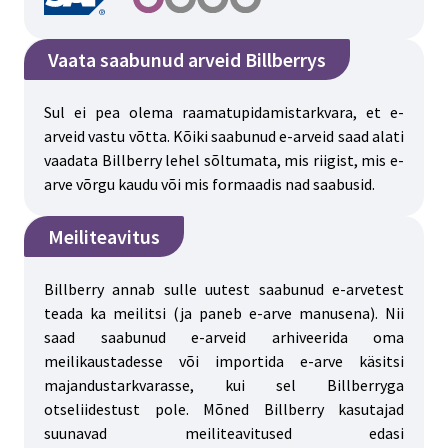
Vaata saabunud arveid Billberrys
Sul ei pea olema raamatupidamistarkvara, et e-
arveid vastu võtta. Kõiki saabunud e-arveid saad alati
vaadata Billberry lehel sõltumata, mis riigist, mis e-
arve võrgu kaudu või mis formaadis nad saabusid.
Meiliteavitus
Billberry annab sulle uutest saabunud e-arvetest
teada ka meilitsi (ja paneb e-arve manusena). Nii
saad saabunud e-arveid arhiveerida oma
meilikaustadesse või importida e-arve käsitsi
majandustarkvarasse, kui sel Billberryga
otseliidestust pole. Mõned Billberry kasutajad
suunavad meiliteavitused edasi